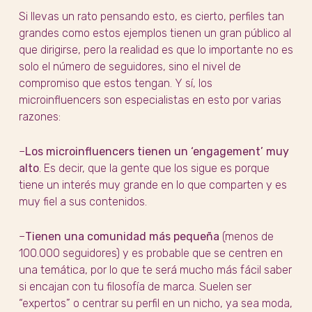
Si llevas un rato pensando esto, es cierto, perfiles tan
grandes como estos ejemplos tienen un gran público al
que dirigirse, pero la realidad es que lo importante no es
solo el número de seguidores, sino el nivel de
compromiso que estos tengan. Y sí, los
microinfluencers son especialistas en esto por varias
razones:
–
Los microinfluencers tienen un ‘engagement’ muy
alto
. Es decir, que la gente que los sigue es porque
tiene un interés muy grande en lo que comparten y es
muy fiel a sus contenidos.
–
Tienen una comunidad más pequeña
(menos de
100.000 seguidores) y es probable que se centren en
una temática, por lo que te será mucho más fácil saber
si encajan con tu filosofía de marca. Suelen ser
“expertos” o centrar su perfil en un nicho, ya sea moda,