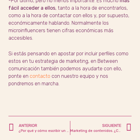
-Por último, pero no menos importante. Es mucho
más
fácil acceder a ellos
, tanto a la hora de encontrarlos,
como a la hora de contactar con ellos y, por supuesto,
económicamente hablando. Normalmente los
microinfluencers tienen cifras económicas más
accesibles.
Si estás pensando en apostar por incluir perfiles como
estos en tu estrategia de marketing, en Between
comunicación también podemos ayudarte con ello,
ponte en
contacto
con nuestro equipo y nos
pondremos en marcha.
ANTERIOR
SIGUIENTE
¿Por qué y cómo escribir un buen ‘copy’ para Instagram?
Marketing de contenidos. ¿Cómo crear una buena estrategia?